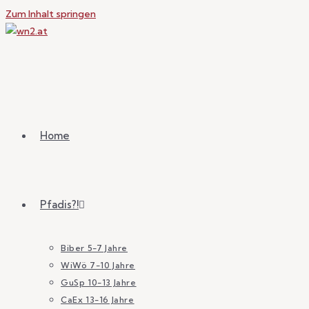
Zum Inhalt springen
Home
Pfadis?!
Biber 5-7 Jahre
WiWö 7-10 Jahre
GuSp 10-13 Jahre
CaEx 13-16 Jahre